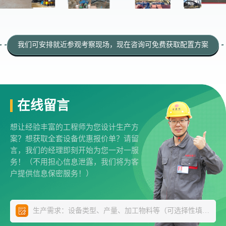
我们可安排就近参观考察现场，现在咨询可免费获取配置方案
在线留言
想让经验丰富的工程师为您设计生产方
案？想获取全套设备优惠报价单？请留
言，我们的经理即刻开始为您一对一服
务！（不用担心信息泄露，我们将为客
户提供信息保密服务！）
生产需求：设备类型、产量、加工物料等（可选择性填写）
*