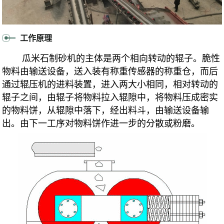
工作原理
瓜米石制砂机的主体是两个相向
转动的辊子。脆性
物料由输送设备，送入装有称重传感器的称重仓，而后
通过辊压机的进料装置，进入两大小相同，相对转动的
辊子之间，由辊子将物料拉入辊隙中，将物料压成密实
的物料饼，从辊隙中落下，经出料斗，由输送设备输
出。由下一工序对物料饼作进一步的分散或粉磨。