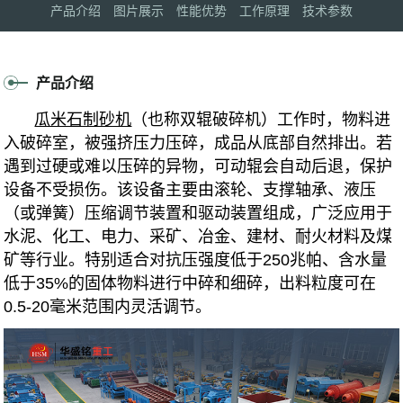
产品介绍
图片展示
性能优势
工作原理
技术参数
产品介绍
瓜米石制砂机
（也称双辊破碎机）
工作时，物料进
入破碎室，被强挤压力压碎，成品从底部自然排出。若
遇到过硬或难以压碎的异物，可动辊会自动后退，保护
设备不受损伤。该设备主要由滚轮、支撑轴承、液压
（或弹簧）压缩调节装置和驱动装置组成，广泛应用于
水泥、化工、电力、采矿、冶金、建材、耐火材料及煤
矿等行业。特别适合对抗压强度低于250兆帕、含水量
低于35%的固体物料进行中碎和细碎，出料粒度可在
0.5-20毫米范围内灵活调节。