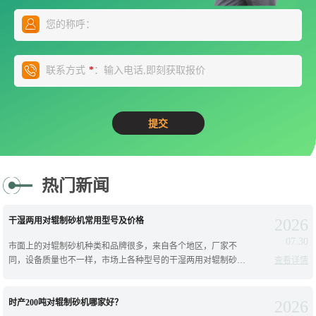
您的称呼：
联系方式
：输入电话,即刻获取报价
*
热门新闻
干湿两用对辊制砂机常用型号及价格
2026
07.30
市面上的对辊制砂机种类和品牌很多，来自各个地区，厂家不
同，设备质量也不一样，市场上各种型号的干湿两用对辊制砂机
查看详情
分类比较多，今天就为您详细介绍下常见的对辊制砂机型号以及
价格，往下看；干湿都可以用的对辊制
时产200吨对辊制砂机哪家好？
2026