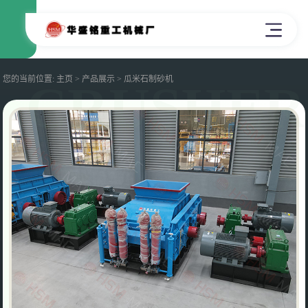
您的当前位置:
主页
>
产品展示
> 瓜米石制砂机