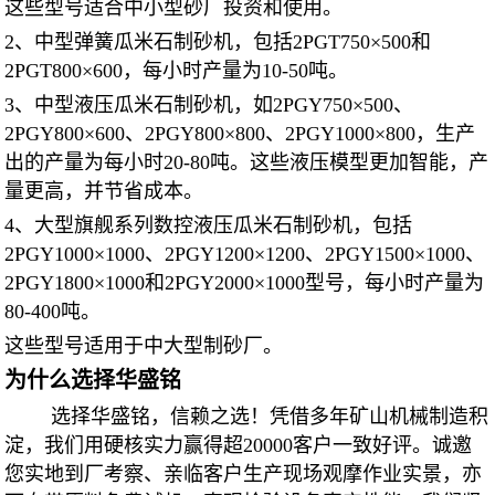
这些型号适合中小型砂厂投资和使用。
2、中型弹簧瓜米石制砂机，包括2PGT750×500和
2PGT800×600，每小时产量为10-50吨。
3、中型液压瓜米石制砂机，如2PGY750×500、
2PGY800×600、2PGY800×800、2PGY1000×800，生产
出的产量为每小时20-80吨。这些液压模型更加智能，产
量更高，并节省成本。
4、大型旗舰系列数控液压瓜米石制砂机，包括
2PGY1000×1000、2PGY1200×1200、2PGY1500×1000、
2PGY1800×1000和2PGY2000×1000型号，每小时产量为
80-400吨。
这些型号适用于中大型制砂厂。
为什么选择华盛铭
选择华盛铭，信赖之选！凭借多年矿山机械制造积
淀，我们用硬核实力赢得超20000客户一致好评。诚邀
您实地到厂考察、亲临客户生产现场观摩作业实景，亦