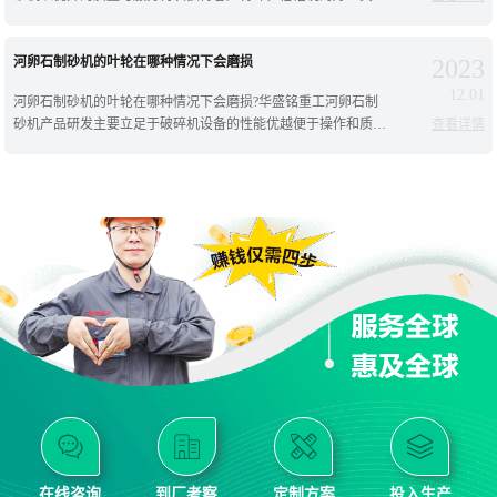
不怕火炼,酒香不怕巷子深。从产品外观检验产品质量很多人认为
河卵石制砂机的叶轮在哪种情况下会磨损
2023
12.01
河卵石制砂机的叶轮在哪种情况下会磨损?华盛铭重工河卵石制
砂机产品研发主要立足于破碎机设备的性能优越便于操作和质量
查看详情
可靠上，在同类制砂机设备中能耗低、运行管理费用低。此外，
设备
在线咨询
到厂考察
定制方案
投入生产