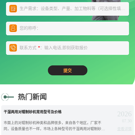
生产需求：设备类型、产量、加工物料等（可选择性填写）
*
您的称呼：
联系方式
：输入电话,即刻获取报价
*
热门新闻
干湿两用对辊制砂机常用型号及价格
2026
07.30
市面上的对辊制砂机种类和品牌很多，来自各个地区，厂家不
同，设备质量也不一样，市场上各种型号的干湿两用对辊制砂机
查看详情
分类比较多，今天就为您详细介绍下常见的对辊制砂机型号以及