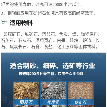
辊面的使用寿命，时高可达20000小时以上。
3、钢辊面应用在鹅卵石领域具有较高的经济效率。
适用物料
如煤矸石、铁矿石、河卵石、焦炭、煤、陶瓷原料、
石英石、石灰石、泥质页岩、白墨、砖块、炉渣、长
石、焦炭长石、石膏、食盐、化工原料等固体物料。