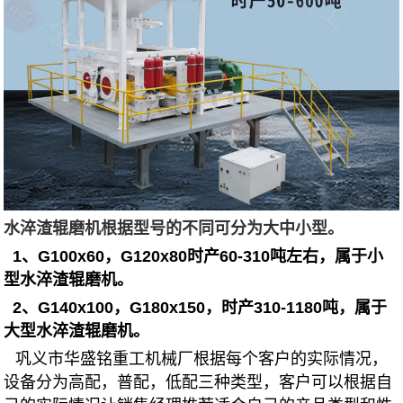
水淬渣辊磨机根据型号的不同可分为大中小型。
1、G100x60，G120x80时产60-310吨左右，属于小
型水淬渣辊磨机。
2、G140x100，G180x150，时产310-1180吨，属于
大型水淬渣辊磨机。
巩义市华盛铭重工机械厂根据每个客户的实际情况，
设备分为高配，普配，低配三种类型，客户可以根据自