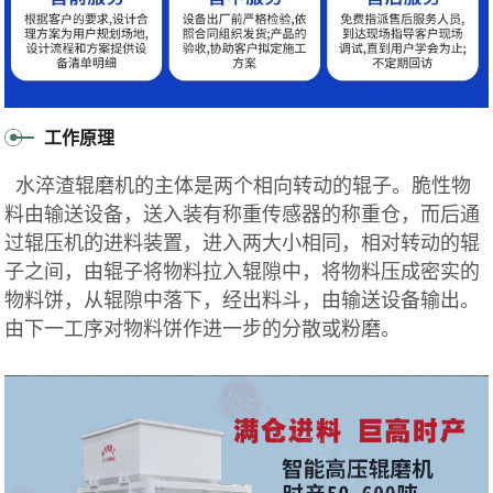
工作原理
水淬渣辊磨机的主体是两个相向转动的辊子。脆性物
料由输送设备，送入装有称重传感器的称重仓，而后通
过辊压机的进料装置，进入两大小相同，相对转动的辊
子之间，由辊子将物料拉入辊隙中，将物料压成密实的
物料饼，从辊隙中落下，经出料斗，由输送设备输出。
由下一工序对物料饼作进一步的分散或粉磨。