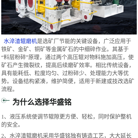
水淬渣辊磨机
是选矿厂节能的关键设备，广泛应用于
铁矿、金矿、铜矿等金属矿石的中细碎作业。其基于
“料层粉碎”原理，通过两个高压辊对物料施加高压，使
矿石产生微裂纹，提高后续磨矿效率。相比传统设备，
具有能耗低、粒度均匀、过粉碎少、处理能力大等优
势。设备结构紧凑，维护简便，适用于新建或技改选矿
流程。
为什么选择华盛铭
1、液压系统使调节辊隙更方便、轻松，同时保护整机
的安全。
2、水淬渣辊磨机采用华盛铭独有铸造工艺，大大延长