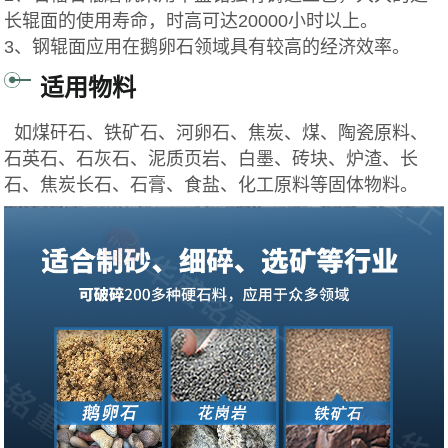
长辊面的使用寿命，时高可达20000小时以上。
3、钢辊面应用在鹅卵石领域具有较高的经济效率。
适用物料
如煤矸石、铁矿石、河卵石、焦炭、煤、陶瓷原料、
石英石、石灰石、泥质页岩、白墨、砖块、炉渣、长
石、焦炭长石、石膏、食盐、化工原料等固体物料。