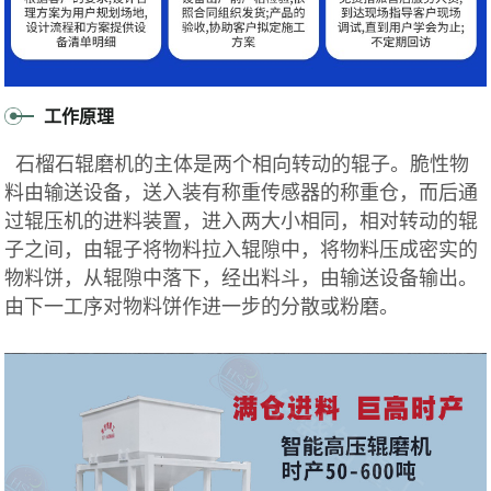
工作原理
石榴石辊磨机的主体是两个相向转动的辊子。脆性物
料由输送设备，送入装有称重传感器的称重仓，而后通
过辊压机的进料装置，进入两大小相同，相对转动的辊
子之间，由辊子将物料拉入辊隙中，将物料压成密实的
物料饼，从辊隙中落下，经出料斗，由输送设备输出。
由下一工序对物料饼作进一步的分散或粉磨。