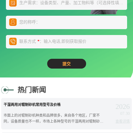
生产需求：设备类型、产量、加工物料等（可选择性填写）
*
您的称呼：
联系方式
：输入电话,即刻获取报价
*
热门新闻
干湿两用对辊制砂机常用型号及价格
2026
07.30
市面上的对辊制砂机种类和品牌很多，来自各个地区，厂家不
同，设备质量也不一样，市场上各种型号的干湿两用对辊制砂机
查看详情
分类比较多，今天就为您详细介绍下常见的对辊制砂机型号以及