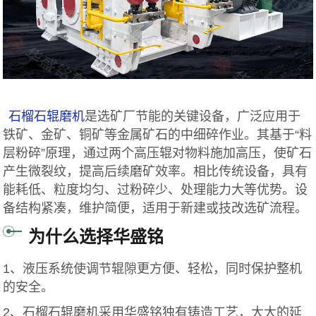
石榴石辊磨机
是选矿厂节能的关键设备，广泛应用于
铁矿、金矿、铜矿等金属矿石的中细碎作业。其基于“料
层粉碎”原理，通过两个高压辊对物料施加高压，使矿石
产生微裂纹，提高后续磨矿效率。相比传统设备，具有
能耗低、粒度均匀、过粉碎少、处理能力大等优势。设
备结构紧凑，维护简便，适用于新建或技改选矿流程。
为什么选择华盛铭
1、液压系统使调节辊隙更方便、轻松，同时保护整机
的安全。
2、石榴石辊磨机采用华盛铭独有铸造工艺，大大的延