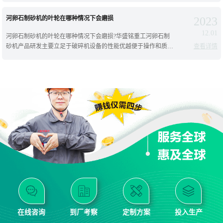
河卵石制砂机的叶轮在哪种情况下会磨损
2023
12.01
河卵石制砂机的叶轮在哪种情况下会磨损?华盛铭重工河卵石制
砂机产品研发主要立足于破碎机设备的性能优越便于操作和质量
查看详情
可靠上，在同类制砂机设备中能耗低、运行管理费用低。此外，
设备
在线咨询
到厂考察
定制方案
投入生产