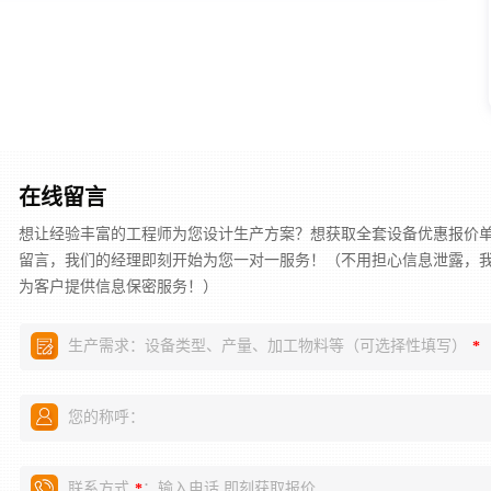
在线留言
想让经验丰富的工程师为您设计生产方案？想获取全套设备优惠报价
留言，我们的经理即刻开始为您一对一服务！（不用担心信息泄露，
为客户提供信息保密服务！）
生产需求：设备类型、产量、加工物料等（可选择性填写）
*
您的称呼：
联系方式
：输入电话,即刻获取报价
*