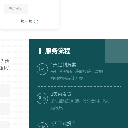
产品展示
换一换
服务流程
单？请
1天定制方案
我们将
来厂考察即可获取经验丰富的工
程师为您设计方案
2天内发货
多机型现货可选，签订合同，2天
内发出
7天正式投产