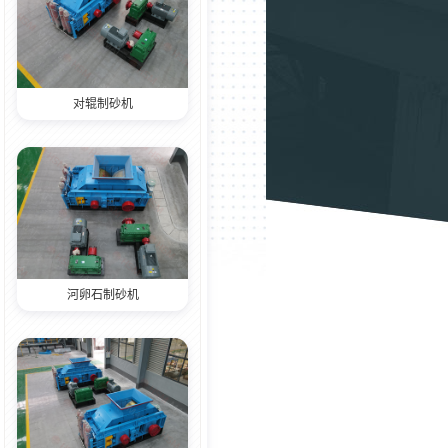
对辊制砂机
河卵石制砂机