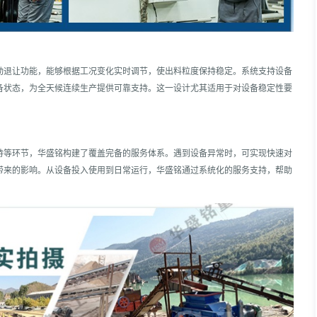
动退让功能，能够根据工况变化实时调节，使出料粒度保持稳定。系统支持设备
备状态，为全天候连续生产提供可靠支持。这一设计尤其适用于对设备稳定性要
持等环节，华盛铭构建了覆盖完备的服务体系。遇到设备异常时，可实现快速对
带来的影响。从设备投入使用到日常运行，华盛铭通过系统化的服务支持，帮助