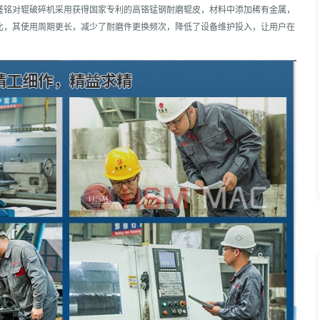
盛铭对辊破碎机采用获得国家专利的高铬锰钢耐磨辊皮，材料中添加稀有金属，
比，其使用周期更长，减少了耐磨件更换频次，降低了设备维护投入，让用户在