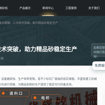
制砂机
产品展示
新闻中心
工程案例
关于我们
盛铭对辊破：三大技术突破，助力精品砂稳定生产
技术突破，助力精品砂稳定生产
如果您想
时拨打我
询！
:52
免费服
、设备磨损快、生产效率受限，是不少砂石厂面临的现实难题。华盛铭重工机械
方向进行突破，为精品机制砂生产提供了稳定可行的备支持。