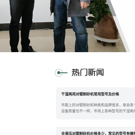
热门新闻
干湿两用对辊制砂机常用型号及价格
市面上的对辊制砂机种类和品牌很多，来自各
设备质量也不一样，市场上各种型号的干湿两
较多，今天就为您详细介绍下常见的对辊制砂
下看；干湿都可以用的对辊制
全液压对辊制砂机价格多少，常见的型号有哪