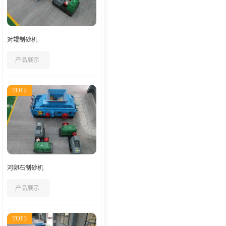
对辊制砂机
产品展示
TOP2
河卵石制砂机
产品展示
TOP3