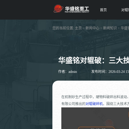
首页
对辊
您的当前位置:
主页
>
新闻中心
>
新闻知识
> 华
华盛铭对辊破：三大
作者：admin
发布时间：2026-03-24 15
在机制砂生产过程中，硬物料破碎出料波动
有限公司推出的
对辊破碎机
，围绕三大技术