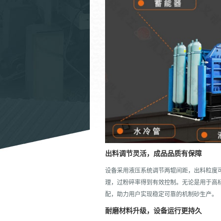
出料调节灵活，成品品质有保障
设备采用液压系统调节两辊间距，出料粒度
理，过粉碎率得到有效控制。无论是用于高
配，助力用户实现稳定可靠的机制砂生产。
耐磨材料升级，设备运行更持久