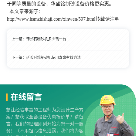
于同等质量的设备，华盛铭制砂设备价格更实惠。
本文章来源于：
http://www.hsmzhishaji.com/xinwen/597.html转载请注明
上一篇：
钾长石制砂机多少钱一台
下一篇：
延长对辊制砂机使用寿命有效方法
在线留言
想让经验丰富的工程师为您设计生产方
案？想获取全套设备优惠报价单？请留
言，我们的经理即刻开始为您一对一服
务！（不用担心信息泄露，我们将为客