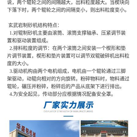
说，两个辊轮之间的间隔越大，出料粒度越大。当楔块向
下落下时，两个辊轮之间的间隔变小，则出料粒度变小。
玄武岩制砂机结构特点：
1.对辊制砂机主要由滚筒、滚筒支撑轴承、压紧调节装
置和驱动装置组成。
2.排料粒度的调节：在两个滚筒之间安装一个楔形和垫
片调节装置，楔形和垫片装置可以调节双辊破碎机出料粒
度的大小。
3.驱动机构由两个电机组成，电机由一个辊轮通过三脚
架驱动，动辊向相对的方向旋转。粉碎物料时，物料通过
辊轮，碾压并粉碎，粉碎后的产品从底架下进行排出。
4.为安全起见，传动部分应根据情况配备安全罩。