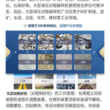
石、石英砂等。大型液压对辊破碎机使用组合挤压代替冲
击，因此，大型液压对辊破碎机广泛应用于砂矿制造、选
矿、水泥、冶金、化学、建材等工业领域。
（对辊制砂机）的工作原理：在两辊之间安
玄武岩制砂机
装楔形或垫片调整装置，在楔形装置顶部安装调节螺栓。
调整螺栓，拉起楔块，将活动辊轮顶离固定轮。也就是