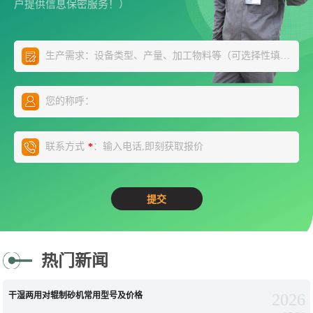
户提供信息保密服务！）
生产需求：设备类型、产量、加工物料等（可选择性填写）
*
您的称呼：
联系方式
：输入电话,即刻获取报价
*
热门新闻
干湿两用对辊制砂机常用型号及价格
2026