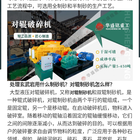
工艺流程中，可选用全制砂和半制砂的生产工艺。
处理玄武岩用什么制砂机？对辊制砂机怎么样？
大型液压对辊破碎机，又称
和双辊制砂机，是
对辊制砂机
一种辊式破碎机，对辊制砂机由两个平行的辊组成，一个
是固定辊，另一个是移动辊。在启动破碎机后，物料进入
破碎室。随着移动的辊轴沿着固定的辊轴缓慢移动，它们
之间的间隙逐渐减小，从而达到破碎的目的。可以根据用
户的破碎要求自由调节物料的粒度，广泛应用于各种砂石
领域。例如，破碎河卵石、碎石、青石、花岗岩、石灰