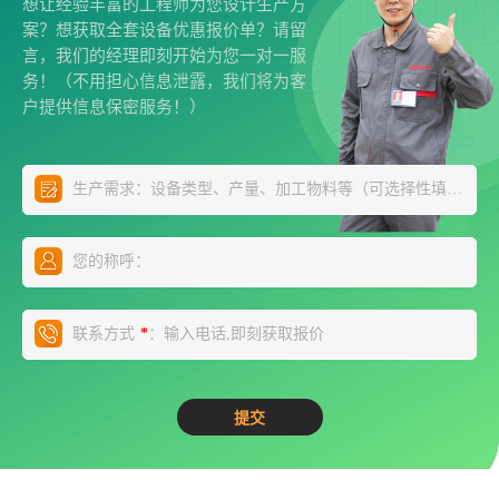
想让经验丰富的工程师为您设计生产方
案？想获取全套设备优惠报价单？请留
言，我们的经理即刻开始为您一对一服
务！（不用担心信息泄露，我们将为客
户提供信息保密服务！）
生产需求：设备类型、产量、加工物料等（可选择性填写）
*
您的称呼：
联系方式
：输入电话,即刻获取报价
*