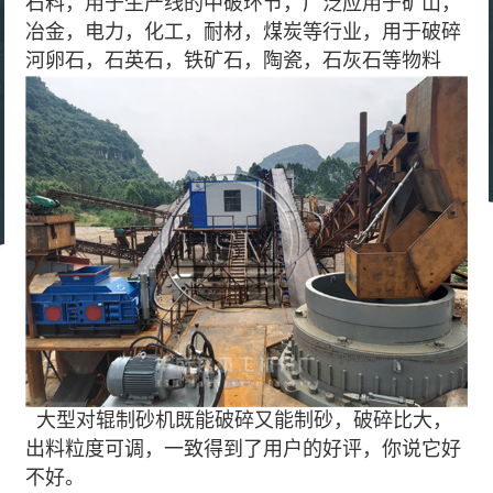
石料，用于生产线的中破环节，广泛应用于矿山，
冶金，电力，化工，耐材，煤炭等行业，用于破碎
河卵石，石英石，铁矿石，陶瓷，石灰石等物料
大型对辊制砂机既能破碎又能制砂，破碎比大，
出料粒度可调，一致得到了用户的好评，你说它好
不好。