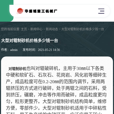
您的当前位置:
主页
>
新闻中心
>
新闻动态
> 大型对辊制砂机价格多少钱一台
大型对辊制砂机价格多少钱一台
作者：admin
发布时间：2021-05-21 14:56
也叫对辊破碎机，主用于30㎜以下各类
对辊制砂机
中硬和软矿石、石灰石、花岗岩、风化岩等细碎生
产，成品粒度可在0.2-20㎜的范围内调节，采用两
辊挤压的方式进行破碎，处于两辊之间的石料，受
到挤压，碾磨，冲击等作用而破碎，成品粒度更均
匀，粒形更整齐。大型对辊制砂机结构简单，维修
方便，零部件少。大型对辊制砂机适用于中碎粘性