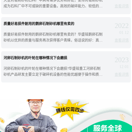
大型对辊制砂机石料厂中具有诸多优势和好处，使得对辊制砂机
成为石料厂中不可或缺的重要设备。高效的破碎能力、较低的能
查看详情
耗、低噪音和振动、高自动化程度和稳定性，以及广泛的适用
性，如：石灰石、鹅卵石、河卵石、钾
质量好易损件耐用的鹅卵石制砂机哪里有卖的
2022
01.12
质量好易损件耐用的鹅卵石制砂机哪里有卖的？华盛铭鹅卵石制
砂机以优异的质量与服务再次获得客户青睐，俗话说的好：真金
查看详情
不怕火炼,酒香不怕巷子深。从产品外观检验产品质量很多人认为
河卵石制砂机的叶轮在哪种情况下会磨损
2023
12.01
河卵石制砂机的叶轮在哪种情况下会磨损?华盛铭重工河卵石制
砂机产品研发主要立足于破碎机设备的性能优越便于操作和质量
查看详情
可靠上，在同类制砂机设备中能耗低、运行管理费用低。此外，
设备