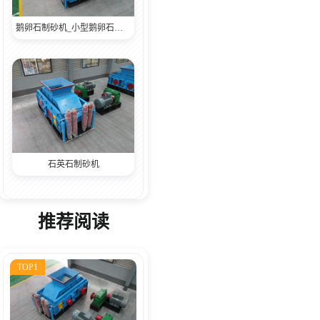
鹅卵石制砂机_小型鹅卵石制砂机,鹅卵石制砂机厂家,鹅卵石制砂机生产视频
石英石制砂机
推荐阅读
TOP1