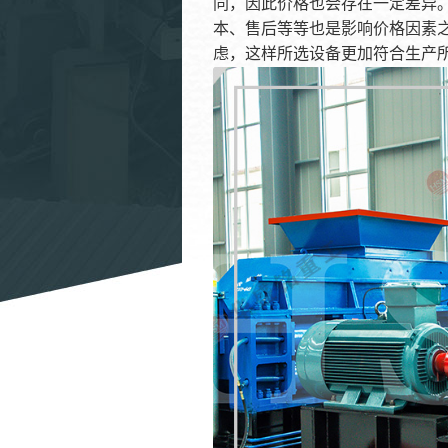
同，因此价格也会存在一定差异
本、售后等等也是影响价格因素
虑，这样所选设备更加符合生产