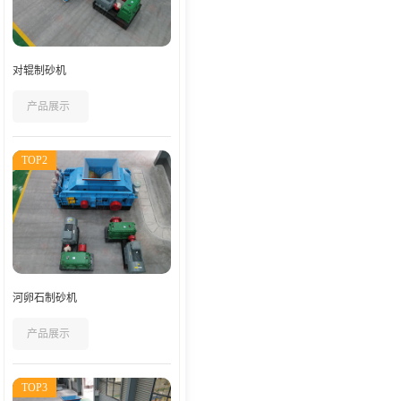
对辊制砂机
产品展示
TOP2
河卵石制砂机
产品展示
TOP3