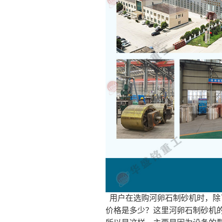
用户在选购河卵石制砂机时，除
价格是多少？这里河卵石制砂机