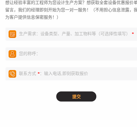
想让经验丰富的工程师为您设计生产方案？想获取全套设备优惠报价
留言，我们的经理即刻开始为您一对一服务！（不用担心信息泄露，
为客户提供信息保密服务！）
生产需求：设备类型、产量、加工物料等（可选择性填写）
*
您的称呼：
联系方式
：输入电话,即刻获取报价
*