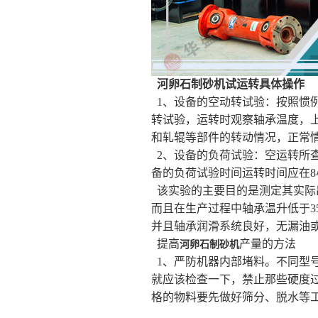
河卵石制砂机试运转具体操作
1、设备的空动转试验：按照惯
转试验，运转时观察轴承温度，上
和轧辊等部件的转动情况，正常
2、设备的负荷试验：空运转所
备的负荷试验时间运转时间应在8
该实验的主要目的是测定其实际
而且在生产过程中轴承温升低于3
并且轴承润滑系统良好，无漏油
提高
产量的方法
河卵石制砂机
1、严防机器内部堵料。不同型
就应该检查一下，禁止那些硬度
格的物料要先做好筛分、脱水等