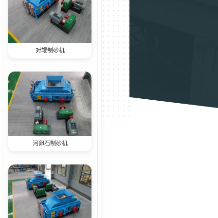
对辊制砂机
河卵石制砂机