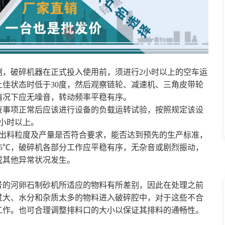
例，破碎机器在正式投入使用前，须进行2小时以上的空车运
佳状态时低于30度，然后观察链轮、减速机、三角皮带轮
情况下应无噪音，转动频率平稳有序。
查事项正常后应该进行设备的负载运转试验，按照规定该设
小时以上。
出料粒度及产量是否符合要求，能否达到预先的生产标准，
5℃，破碎机各部分工作应平稳有序，无杂音或剧烈振动，
或其他异常状况发生。
号的河卵石制砂机所适应的物料有所差别，因此在处理之前
过大、水分和杂质太多的物料进入破碎腔中，对于这些不合
工作。也可合理调整排料口的大小以保证其排料的通畅性。